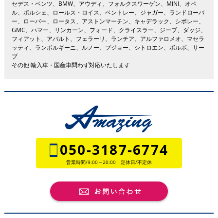
セデス・ベンツ、BMW、アウディ、フォルクスワーゲン、MINI、オペ
ル、ポルシェ、ロールス・ロイス、ベントレー、ジャガー、ランドローバ
ー、ローバー、ロータス、アストンマーチン、キャデラック、シボレー、
GMC、ハマー、リンカーン、フォード、クライスラー、ジープ、ダッジ、
フィアット、アバルト、フェラーリ、ランチア、アルファロメオ、マセラ
ッティ、ランボルギーニ、ルノー、プジョー、シトロエン、ボルボ、サー
ブ
その他 輸入車・国産車問わず対応いたします
050-3187-6774
営業時間/9:00～20:00 定休日/不定休