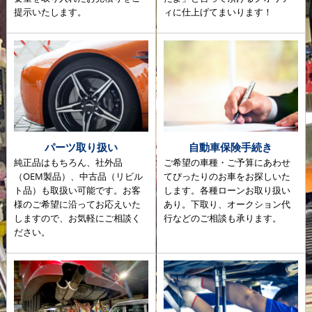
提示いたします。
ィに仕上げてまいります！
パーツ取り扱い
自動車保険手続き
純正品はもちろん、社外品
ご希望の車種・ご予算にあわせ
（OEM製品）、中古品（リビル
てぴったりのお車をお探しいた
ト品）も取扱い可能です。お客
します。各種ローンお取り扱い
様のご希望に沿ってお応えいた
あり。下取り、オークション代
しますので、お気軽にご相談く
行などのご相談も承ります。
ださい。