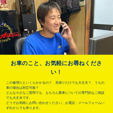
お車のこと、お気軽にお尋ねくださ
い！
この修理だといくらかかるの？ 見積りだけでも大丈夫？ うちの
車の場合は対応可能？
どんな小さなご質問でも、もちろん愛車についての専門的なご相談
でも大丈夫です。
どうぞお気軽にお問い合わせください。お電話・メールフォームい
ずれからでも承ります。