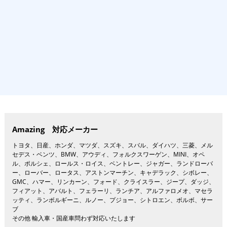
Amazing 対応メーカー
トヨタ、日産、ホンダ、マツダ、スズキ、スバル、ダイハツ、三菱、メル
セデス・ベンツ、BMW、アウディ、フォルクスワーゲン、MINI、オペ
ル、ポルシェ、ロールス・ロイス、ベントレー、ジャガー、ランドローバ
ー、ローバー、ロータス、アストンマーチン、キャデラック、シボレー、
GMC、ハマー、リンカーン、フォード、クライスラー、ジープ、ダッジ、
フィアット、アバルト、フェラーリ、ランチア、アルファロメオ、マセラ
ッティ、ランボルギーニ、ルノー、プジョー、シトロエン、ボルボ、サー
ブ
その他 輸入車・国産車問わず対応いたします